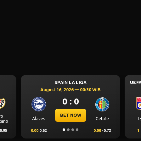
26
7/8/2026
7/8/2026
7/8/2026
8/8/2026
8
LS2
LYON POOLS3
LYON POOLS4
LYON POOLS5
DUMAI POOLS
TO
96
4860
9563
7243
7491
5
26
7/8/2026
7/8/2026
7/8/2026
8/8/2026
7
ERS
UEFA CHAMPIONS LEAGUE QUALIFIERS
UEFA C
August 12, 2026 — 01:30 WIB
A
0 : 0
BET NOW
SK Sturm
Slova
raha
Fenerbahce
Graz
Bratisl
6
-0.5
0.95
0.5
0.87
0.5
0.8