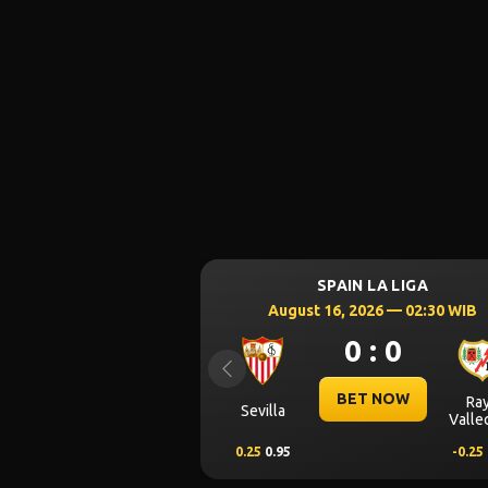
8/8/2026
8/8/2026
7/8/20
PARIS 5
LYON POOLS1
LYON POO
4258
5196
73
8/8/2026
8/8/2026
8/8/20
LA LIGA
UEFA CHAMPIONS LEAGUE QUALIFI
26 — 00:30 WIB
August 12, 2026 — 02:00 WIB
: 0
0 : 0
Previous
 NOW
BET NOW
Getafe
Lyon
Sparta P
0.00
-0.72
1
0.86
-1
0.9