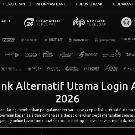
PERATURAN
|
INFORMASI BANK
|
HUBUNGI KAMI
|
KEBIJAKAN P
nk Alternatif Utama Login
2026
n daring memberikan pengalaman terbaru akses cepat link alternatif utama 
 bermain kapan saja dan dimana saja dapat dilakukan serta merasakan sensas
i gaming online favoritmu dapatkan bonus melimpah, event-event menarik, bahk