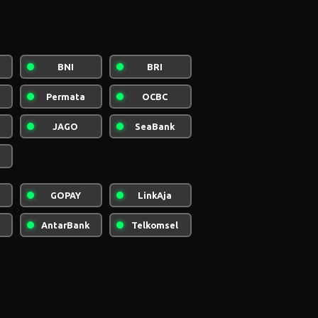
BNI
BRI
Permata
OCBC
JAGO
SeaBank
GOPAY
LinkAja
AntarBank
Telkomsel