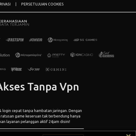
RIVASI
|
PERSETUJUAN COOKIES
 Akses Tanpa Vpn
& login cepat tanpa hambatan jaringan. Dengan
i ratusan game keseruan tak terbendung hanya
an layanan pelanggan aktif 24jam disini!
×