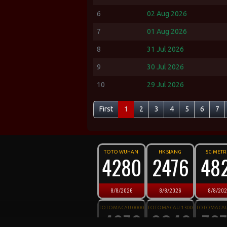
6
02 Aug 2026
7
01 Aug 2026
8
31 Jul 2026
9
30 Jul 2026
10
29 Jul 2026
First
1
2
3
4
5
6
7
TOTO WUHAN
HK SIANG
SG MET
4280
2476
48
8/8/2026
8/8/2026
8/8/20
TOTOMACAU 0000
TOTOMACAU 1300
TOTOMACAU
4072
0342
78